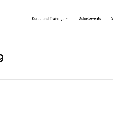
Angebote!
Ausblenden
Schießevents
Kurse und Trainings
9