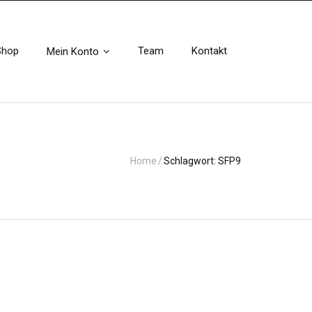
Shop
Team
Kontakt
Mein Konto
Home
/
Schlagwort:
SFP9