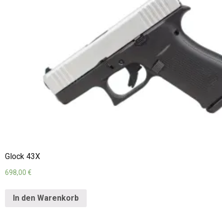
Glock 43X
698,00
€
In den Warenkorb