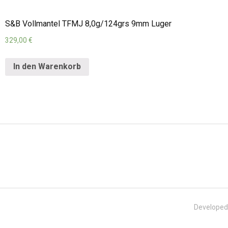
S&B Vollmantel TFMJ 8,0g/124grs 9mm Luger
329,00
€
In den Warenkorb
Developed